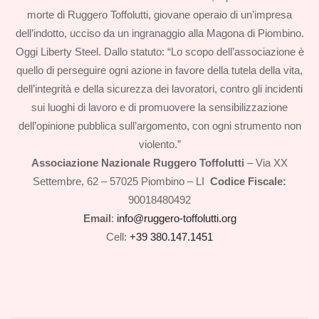
morte di Ruggero Toffolutti, giovane operaio di un’impresa
dell’indotto, ucciso da un ingranaggio alla Magona di Piombino.
Oggi Liberty Steel. Dallo statuto: “Lo scopo dell’associazione è
quello di perseguire ogni azione in favore della tutela della vita,
dell’integrità e della sicurezza dei lavoratori, contro gli incidenti
sui luoghi di lavoro e di promuovere la sensibilizzazione
dell’opinione pubblica sull’argomento, con ogni strumento non
violento.”
Associazione Nazionale Ruggero Toffolutti
– Via XX
Settembre, 62 – 57025 Piombino – LI
Codice Fiscale:
90018480492
Email
:
info@ruggero-toffolutti.org
Cell:
+39 380.147.1451