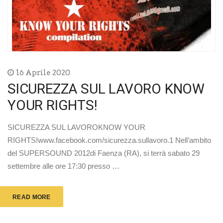
16 Aprile 2020
SICUREZZA SUL LAVORO KNOW
YOUR RIGHTS!
SICUREZZA SUL LAVOROKNOW YOUR
RIGHTS!www.facebook.com/sicurezza.sullavoro.1 Nell’ambito
del SUPERSOUND 2012di Faenza (RA), si terrà sabato 29
settembre alle ore 17:30 presso …
READ MORE