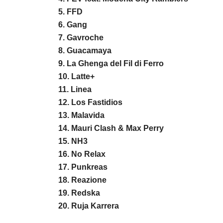
5. FFD
6. Gang
7. Gavroche
8. Guacamaya
9. La Ghenga del Fil di Ferro
10. Latte+
11. Linea
12. Los Fastidios
13. Malavida
14. Mauri Clash & Max Perry
15. NH3
16. No Relax
17. Punkreas
18. Reazione
19. Redska
20. Ruja Karrera