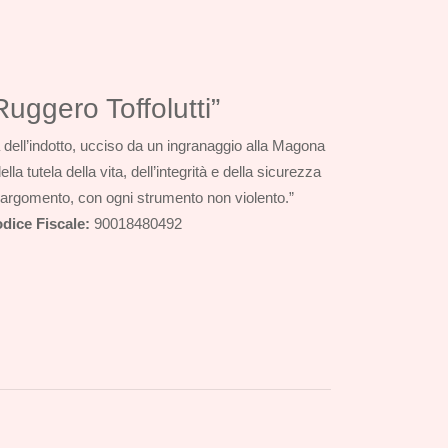
uggero Toffolutti”
 dell’indotto, ucciso da un ingranaggio alla Magona
a tutela della vita, dell’integrità e della sicurezza
ull’argomento, con ogni strumento non violento.”
dice Fiscale:
90018480492