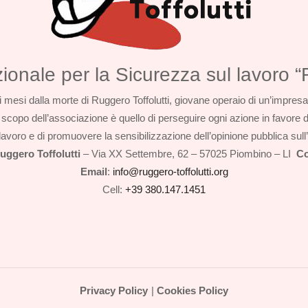
onale per la Sicurezza sul lavoro “R
mesi dalla morte di Ruggero Toffolutti, giovane operaio di un’impresa
scopo dell’associazione è quello di perseguire ogni azione in favore dell
 di lavoro e di promuovere la sensibilizzazione dell’opinione pubblica s
uggero Toffolutti
– Via XX Settembre, 62 – 57025 Piombino – LI
Co
Email
:
info@ruggero-toffolutti.org
Cell:
+39 380.147.1451
Privacy Policy
|
Cookies Policy