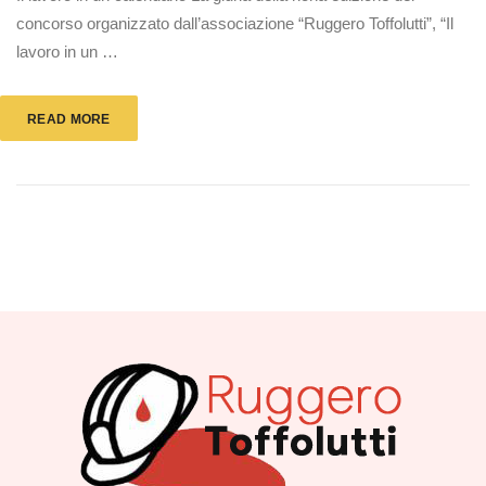
concorso organizzato dall’associazione “Ruggero Toffolutti”, “Il
lavoro in un …
READ MORE