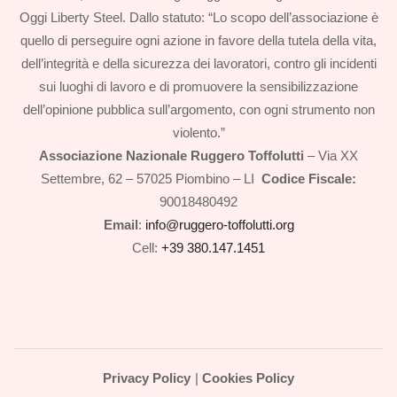
Oggi Liberty Steel. Dallo statuto: “Lo scopo dell’associazione è
quello di perseguire ogni azione in favore della tutela della vita,
dell’integrità e della sicurezza dei lavoratori, contro gli incidenti
sui luoghi di lavoro e di promuovere la sensibilizzazione
dell’opinione pubblica sull’argomento, con ogni strumento non
violento.”
Associazione Nazionale Ruggero Toffolutti
– Via XX
Settembre, 62 – 57025 Piombino – LI
Codice Fiscale:
90018480492
Email
:
info@ruggero-toffolutti.org
Cell:
+39 380.147.1451
Privacy Policy
|
Cookies Policy