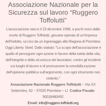
Associazione Nazionale per la
Sicurezza sul lavoro “Ruggero
Toffolutti”
L’associazione nasce il 23 dicembre 1998, a pochi mesi dalla
morte di Ruggero Toffolutti, giovane operaio di un’impresa
dell’indotto, ucciso da un ingranaggio alla Magona di Piombino.
Oggi Liberty Steel. Dallo statuto: “Lo scopo dell’associazione è
quello di perseguire ogni azione in favore della tutela della vita,
dell’integrità e della sicurezza dei lavoratori, contro gli incidenti
sui luoghi di lavoro e di promuovere la sensibilizzazione
dell’opinione pubblica sull’argomento, con ogni strumento non
violento.”
Associazione Nazionale Ruggero Toffolutti
– Via XX
Settembre, 62 – 57025 Piombino – LI
Codice Fiscale:
90018480492
Email
:
info@ruggero-toffolutti.org