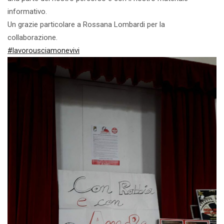
informativo.
Un grazie particolare a
Rossana Lombardi
per la
collaborazione.
#lavorousciamonevivi