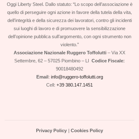
Oggi Liberty Steel. Dallo statuto: “Lo scopo dell’associazione è
quello di perseguire ogni azione in favore della tutela della vita,
dell’integrità e della sicurezza dei lavoratori, contro gli incidenti
sui luoghi di lavoro e di promuovere la sensibilizzazione
dell’opinione pubblica sull’argomento, con ogni strumento non
violento.”
Associazione Nazionale Ruggero Toffolutti
– Via XX
Settembre, 62 – 57025 Piombino – LI
Codice Fiscale:
90018480492
Email
:
info@ruggero-toffolutti.org
Cell:
+39 380.147.1451
Privacy Policy
|
Cookies Policy