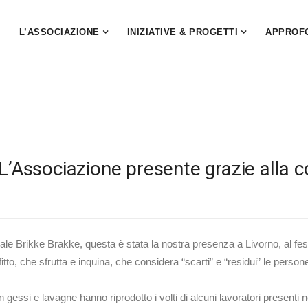
L’ASSOCIAZIONE
INIZIATIVE & PROGETTI
APPROF
– L’Associazione presente grazie alla 
iale Brikke Brakke, questa è stata la nostra presenza a Livorno, al festi
tto, che sfrutta e inquina, che considera “scarti” e “residui” le pers
, con gessi e lavagne hanno riprodotto i volti di alcuni lavoratori prese