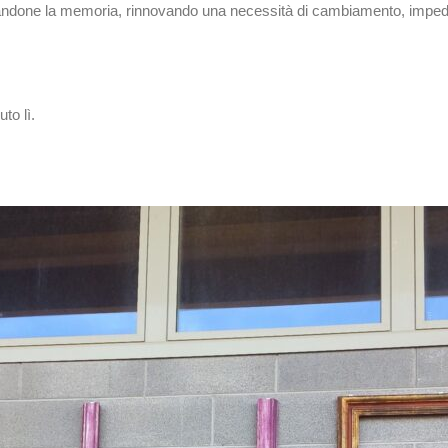
rzandone la memoria, rinnovando una necessità di cambiamento, imped
to lì.