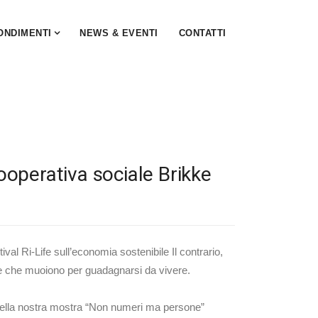
ONDIMENTI
NEWS & EVENTI
CONTATTI
cooperativa sociale Brikke
val Ri-Life sull’economia sostenibile Il contrario,
one che muoiono per guadagnarsi da vivere.
nti nella nostra mostra “Non numeri ma persone”