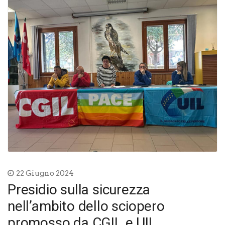
22 Giugno 2024
Presidio sulla sicurezza
nell’ambito dello sciopero
promosso da CGIL e UIL