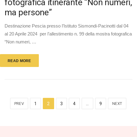
fotografica itinerante “Non numeri,
ma persone”
Destinazione Pescia presso l’Istituto Sismondi-Pacinotti dal 04
al 20 Aprile 2024 per l’allestimento n. 99 della mostra fotografica
“Non numeri, …
READ MORE
PREV
1
2
3
4
…
9
NEXT