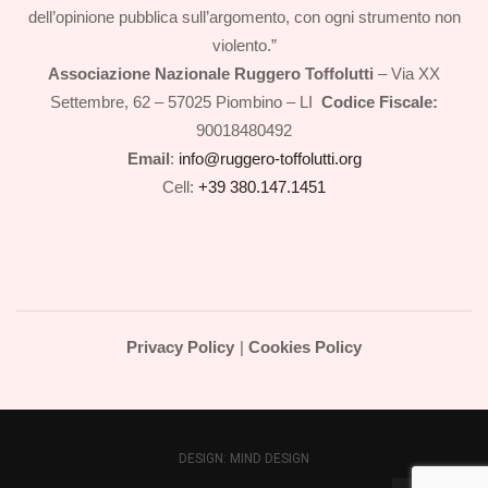
dell’opinione pubblica sull’argomento, con ogni strumento non
violento.”
Associazione Nazionale Ruggero Toffolutti
– Via XX
Settembre, 62 – 57025 Piombino – LI
Codice Fiscale:
90018480492
Email
:
info@ruggero-toffolutti.org
Cell:
+39 380.147.1451
Privacy Policy
|
Cookies Policy
DESIGN:
MIND DESIGN