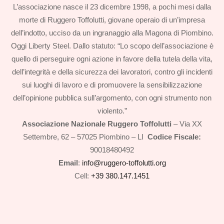
L’associazione nasce il 23 dicembre 1998, a pochi mesi dalla
morte di Ruggero Toffolutti, giovane operaio di un’impresa
dell’indotto, ucciso da un ingranaggio alla Magona di Piombino.
Oggi Liberty Steel. Dallo statuto: “Lo scopo dell’associazione è
quello di perseguire ogni azione in favore della tutela della vita,
dell’integrità e della sicurezza dei lavoratori, contro gli incidenti
sui luoghi di lavoro e di promuovere la sensibilizzazione
dell’opinione pubblica sull’argomento, con ogni strumento non
violento.”
Associazione Nazionale Ruggero Toffolutti
– Via XX
Settembre, 62 – 57025 Piombino – LI
Codice Fiscale:
90018480492
Email
:
info@ruggero-toffolutti.org
Cell:
+39 380.147.1451