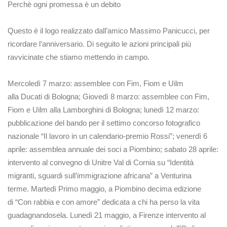
Perchè ogni promessa è un debito
Questo è il logo realizzato dall’amico Massimo Panicucci, per
ricordare l’anniversario. Di seguito le azioni principali più
ravvicinate che stiamo mettendo in campo.
Mercoledì 7 marzo: assemblee con Fim, Fiom e Uilm
alla Ducati di Bologna; Giovedì 8 marzo: assemblee con Fim,
Fiom e Uilm alla Lamborghini di Bologna; lunedì 12 marzo:
pubblicazione del bando per il settimo concorso fotografico
nazionale “Il lavoro in un calendario-premio Rossi”; venerdì 6
aprile: assemblea annuale dei soci a Piombino; sabato 28 aprile:
intervento al convegno di Unitre Val di Cornia su “Identità
migranti, sguardi sull’immigrazione africana” a Venturina
terme. Martedì Primo maggio, a Piombino decima edizione
di “Con rabbia e con amore” dedicata a chi ha perso la vita
guadagnandosela. Lunedì 21 maggio, a Firenze intervento al