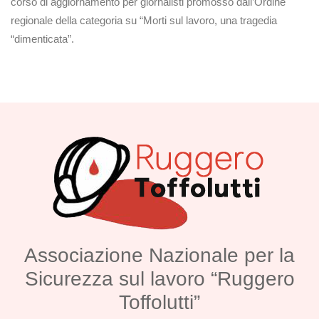
corso di aggiornamento per giornalisti promosso dall’Ordine
regionale della categoria su “Morti sul lavoro, una tragedia
“dimenticata”.
Associazione Nazionale per la
Sicurezza sul lavoro “Ruggero
Toffolutti”