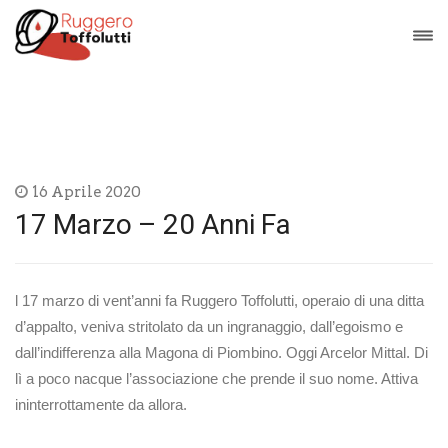
16 Aprile 2020
17 Marzo – 20 Anni Fa
l 17 marzo di vent’anni fa Ruggero Toffolutti, operaio di una ditta
d’appalto, veniva stritolato da un ingranaggio, dall’egoismo e
dall’indifferenza alla Magona di Piombino. Oggi Arcelor Mittal. Di
lì a poco nacque l’associazione che prende il suo nome. Attiva
ininterrottamente da allora.