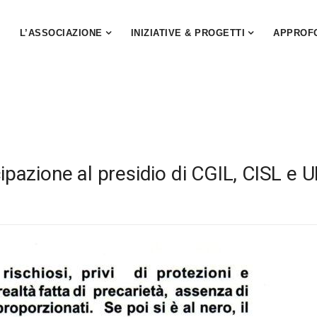
L’ASSOCIAZIONE
INIZIATIVE & PROGETTI
APPROF
azione al presidio di CGIL, CISL e UI